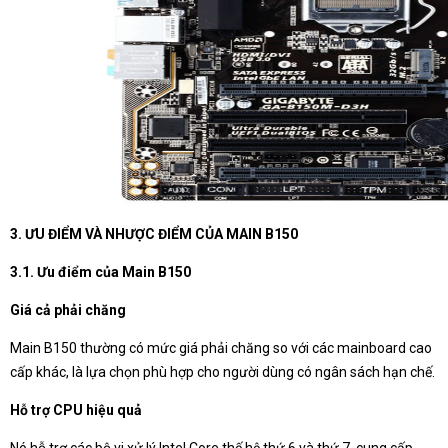
3. ƯU ĐIỂM VÀ NHƯỢC ĐIỂM CỦA MAIN B150
3.1. Ưu điểm của Main B150
Giá cả phải chăng
Main B150 thường có mức giá phải chăng so với các mainboard cao
cấp khác, là lựa chọn phù hợp cho người dùng có ngân sách hạn chế.
Hỗ trợ CPU hiệu quả