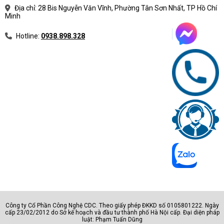
Địa chỉ: 28 Bis Nguyễn Văn Vĩnh, Phường Tân Sơn Nhất, TP Hồ Chí
Minh
Hotline:
0938.898.328
Công ty Cổ Phần Công Nghệ CDC. Theo giấy phép ĐKKD số 0105801222. Ngày
cấp 23/02/2012 do Sở kế hoạch và đầu tư thành phố Hà Nội cấp. Đại diện pháp
luật: Phạm Tuấn Dũng