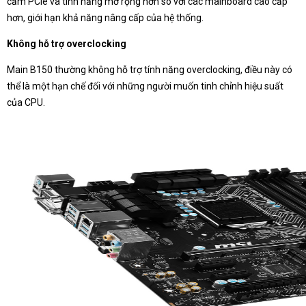
cắm PCIe và tính năng mở rộng hơn so với các mainboard cao cấp
hơn, giới hạn khả năng nâng cấp của hệ thống.
Không hỗ trợ overclocking
Main B150 thường không hỗ trợ tính năng overclocking, điều này có
thể là một hạn chế đối với những người muốn tinh chỉnh hiệu suất
của CPU.