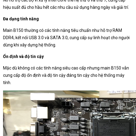
Nó hỗ trợ các bộ vi xử lý Intel Core thế hệ thứ 6 và thứ 7, cung cấp
hiệu suất đủ cho hầu hết các nhu cầu sử dụng hàng ngày và giải trí.
Đa dạng tính năng
Main B150 thường có các tính năng tiêu chuẩn như hỗ trợ RAM
DDR4, kết nối USB 3.0 và SATA 3.0, cung cấp sự linh hoạt cho người
dùng khi xây dựng hệ thống.
Ổn định và độ tin cậy
Mặc dù không có các tính năng siêu cao cấp nhưng main B150 vẫn
cung cấp độ ổn định và độ tin cậy đáng tin cậy cho hệ thống máy
tính.