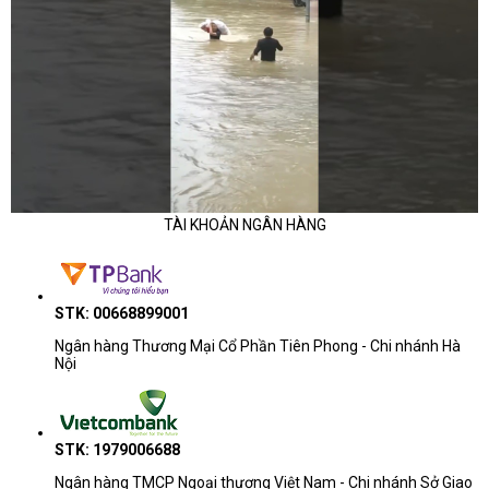
TÀI KHOẢN NGÂN HÀNG
STK: 00668899001
Ngân hàng Thương Mại Cổ Phần Tiên Phong - Chi nhánh Hà
Nội
STK: 1979006688
Ngân hàng TMCP Ngoại thương Việt Nam - Chi nhánh Sở Giao