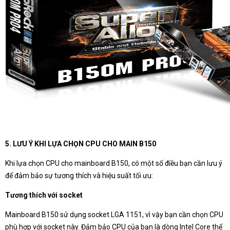
5. LƯU Ý KHI LỰA CHỌN CPU CHO MAIN B150
Khi lựa chọn CPU cho mainboard B150, có một số điều bạn cần lưu ý
để đảm bảo sự tương thích và hiệu suất tối ưu:
Tương thích với socket
Mainboard B150 sử dụng socket LGA 1151, vì vậy bạn cần chọn CPU
phù hợp với socket này. Đảm bảo CPU của bạn là dòng Intel Core thế