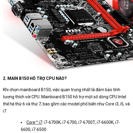
2. MAIN B150 HỖ TRỢ CPU NÀO?
Khi chọn mainboard B150, việc quan trọng nhất là đảm bảo tính
tương thích với CPU. Mainboard B150 hỗ trợ một số dòng CPU Intel
thế hệ thứ 6 và thứ 7, bao gồm các model phổ biến như Core i3, i5, và
i7.
Core™ i7
: i7-6700K, i7-6700, i7-6700T, i7-6600K, i7-
6600, i7-6500