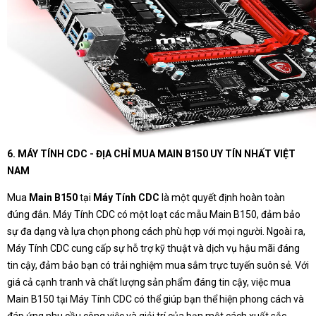
6. MÁY TÍNH CDC - ĐỊA CHỈ MUA MAIN B150 UY TÍN NHẤT VIỆT
NAM
Mua
Main B150
tại
Máy Tính CDC
là một quyết định hoàn toàn
đúng đắn. Máy Tính CDC có một loạt các mẫu Main B150, đảm bảo
sự đa dạng và lựa chọn phong cách phù hợp với mọi người. Ngoài ra,
Máy Tính CDC cung cấp sự hỗ trợ kỹ thuật và dịch vụ hậu mãi đáng
tin cậy, đảm bảo bạn có trải nghiệm mua sắm trực tuyến suôn sẻ. Với
giá cả cạnh tranh và chất lượng sản phẩm đáng tin cậy, việc mua
Main B150 tại Máy Tính CDC có thể giúp bạn thể hiện phong cách và