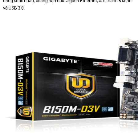
năng khác nhau, chẳng hạn như Gigabit Ethernet, âm thanh 8 kênh
và USB 3.0.