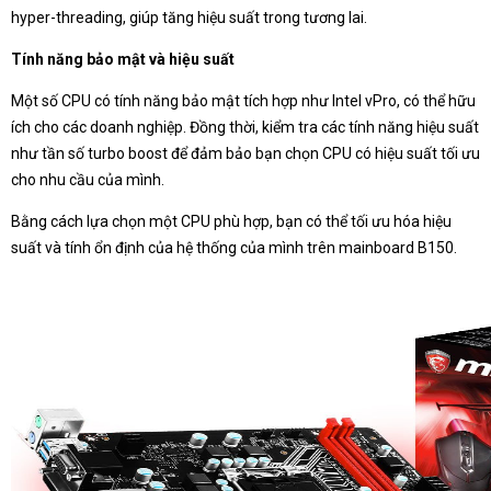
hyper-threading, giúp tăng hiệu suất trong tương lai.
Tính năng bảo mật và hiệu suất
Một số CPU có tính năng bảo mật tích hợp như Intel vPro, có thể hữu
ích cho các doanh nghiệp. Đồng thời, kiểm tra các tính năng hiệu suất
như tần số turbo boost để đảm bảo bạn chọn CPU có hiệu suất tối ưu
cho nhu cầu của mình.
Bằng cách lựa chọn một CPU phù hợp, bạn có thể tối ưu hóa hiệu
suất và tính ổn định của hệ thống của mình trên mainboard B150.