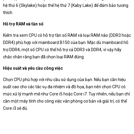
hệ thứ 6 (Skylake) hoặc thế hệ thứ 7 (Kaby Lake) để đảm bảo tương
thích.
Hỗ trợ RAM và tần số
Kiểm tra xem CPU có hỗ trợ tần số RAM và loại RAM nào (DDR3 hoặc
DDR4) phù hợp với mainboard B150 của bạn. Mặc dù mainboard hỗ
trợ DDR4, một số CPU có thể hỗ trợ cả DDR3 và DDR4, vì vậy hãy
chắc chắn rằng bạn đã chọn loại RAM đúng.
Hiệu suất và yêu cầu công việc
Chọn CPU phù hợp với nhu cầu sử dụng của bạn. Nếu bạn cần hiệu
suất cao cho các tác vụ đa nhiệm và đồ họa, bạn nên chọn CPU có
mức xử lý mạnh mẽ như Core i5 hoặc Core i7. Tuy nhiên, nếu bạn chỉ
cần một máy tính cho công việc văn phòng cơ bản và giải trí, có thể
Core i3 sẽ đủ.