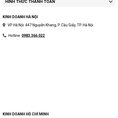
HÌNH THỨC THANH TOÁN
KINH DOANH HÀ NỘI
VP Hà Nội: 447 Nguyễn Khang, P. Cầu Giấy, TP. Hà Nội
Hotline:
0983.366.022
KINH DOANH HỒ CHÍ MINH