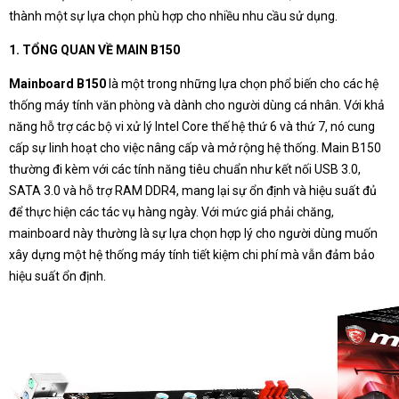
thành một sự lựa chọn phù hợp cho nhiều nhu cầu sử dụng.
1. TỔNG QUAN VỀ MAIN B150
Mainboard B150
là một trong những lựa chọn phổ biến cho các hệ
thống máy tính văn phòng và dành cho người dùng cá nhân. Với khả
năng hỗ trợ các bộ vi xử lý Intel Core thế hệ thứ 6 và thứ 7, nó cung
cấp sự linh hoạt cho việc nâng cấp và mở rộng hệ thống. Main B150
thường đi kèm với các tính năng tiêu chuẩn như kết nối USB 3.0,
SATA 3.0 và hỗ trợ RAM DDR4, mang lại sự ổn định và hiệu suất đủ
để thực hiện các tác vụ hàng ngày. Với mức giá phải chăng,
mainboard này thường là sự lựa chọn hợp lý cho người dùng muốn
xây dựng một hệ thống máy tính tiết kiệm chi phí mà vẫn đảm bảo
hiệu suất ổn định.