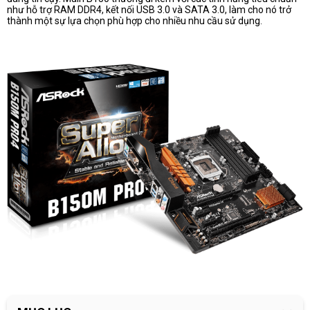
như hỗ trợ RAM DDR4, kết nối USB 3.0 và SATA 3.0, làm cho nó trở
thành một sự lựa chọn phù hợp cho nhiều nhu cầu sử dụng.