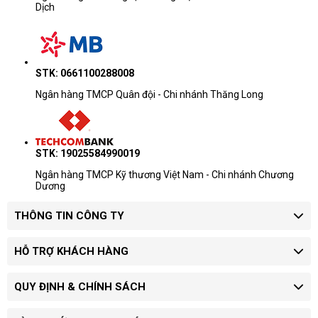
Dịch
STK: 0661100288008
Ngân hàng TMCP Quân đội - Chi nhánh Thăng Long
STK: 19025584990019
Ngân hàng TMCP Kỹ thương Việt Nam - Chi nhánh Chương
Dương
THÔNG TIN CÔNG TY
HỖ TRỢ KHÁCH HÀNG
QUY ĐỊNH & CHÍNH SÁCH