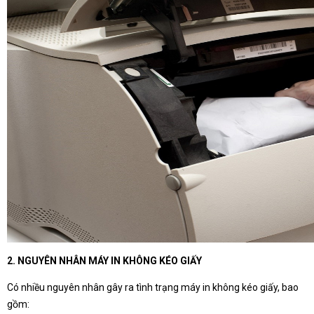
2. NGUYÊN NHÂN MÁY IN KHÔNG KÉO GIẤY
Có nhiều nguyên nhân gây ra tình trạng máy in không kéo giấy, bao
gồm: