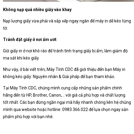
Không nạp quá nhiều giấy vào khay
Nạp lượng giấy vừa phải và sắp xếp ngay ngắn để máy in dễ kéo từng
tờ.
Tránh đặt giấy ở nơi ẩm ướt
Giữ giấy in ở nơi khô ráo để tránh tình trạng giấy bị ẩm, làm giảm độ
ma sát khi kéo giấy.
Như vậy, ở bài viết trên, Máy Tính CDC đã giới thiệu đến bạn Máy in
không kéo giấy: Nguyên nhân & Giải pháp để bạn tham khảo.
Tại Máy Tính CDC, chúng mình cung cấp những sản phẩm chính
hãng đến từ HP, Brother, Canon,... với giá cả phù hợp và chất lượng
tốt nhất. Các bạn đừng ngần ngại mà hãy nhanh chóng liên hệ chúng
mình qua website hoặc hotline: 0983.366.022 để lựa chọn ngay sản
phẩm phù hợp với bạn nhé.