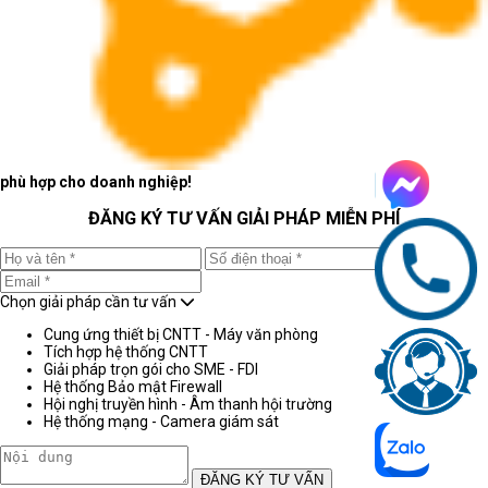
phù hợp cho doanh nghiệp!
ĐĂNG KÝ TƯ VẤN GIẢI PHÁP MIỄN PHÍ
Chọn giải pháp cần tư vấn
Cung ứng thiết bị CNTT - Máy văn phòng
Tích hợp hệ thống CNTT
Giải pháp trọn gói cho SME - FDI
Hệ thống Bảo mật Firewall
Hội nghị truyền hình - Âm thanh hội trường
Hệ thống mạng - Camera giám sát
ĐĂNG KÝ TƯ VẤN