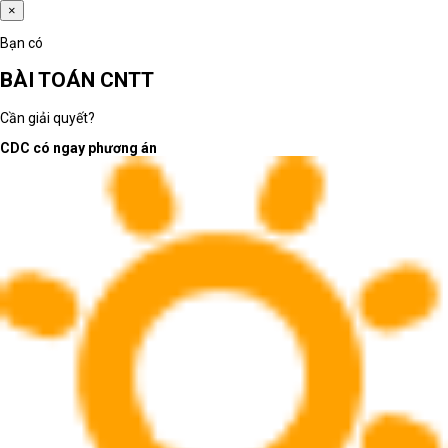
×
Bạn có
BÀI TOÁN CNTT
Cần giải quyết?
CDC có ngay phương án