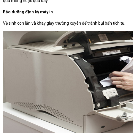
quá mỏng hoặc quá dày.
Bảo dưỡng định kỳ máy in
Vệ sinh con lăn và khay giấy thường xuyên để tránh bụi bẩn tích tụ.