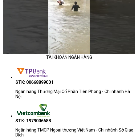
TÀI KHOẢN NGÂN HÀNG
STK: 00668899001
Ngân hàng Thương Mại Cổ Phần Tiên Phong - Chi nhánh Hà
Nội
STK: 1979006688
Ngân hàng TMCP Ngoại thương Việt Nam - Chi nhánh Sở Giao
Dịch