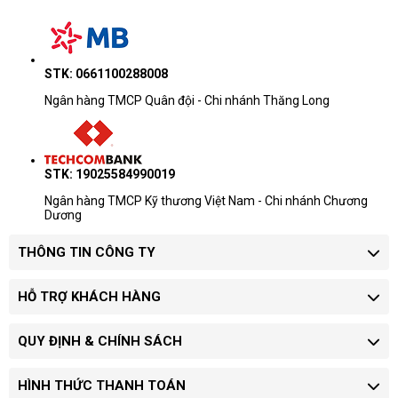
STK: 0661100288008
Ngân hàng TMCP Quân đội - Chi nhánh Thăng Long
STK: 19025584990019
Ngân hàng TMCP Kỹ thương Việt Nam - Chi nhánh Chương
Dương
THÔNG TIN CÔNG TY
HỖ TRỢ KHÁCH HÀNG
QUY ĐỊNH & CHÍNH SÁCH
HÌNH THỨC THANH TOÁN