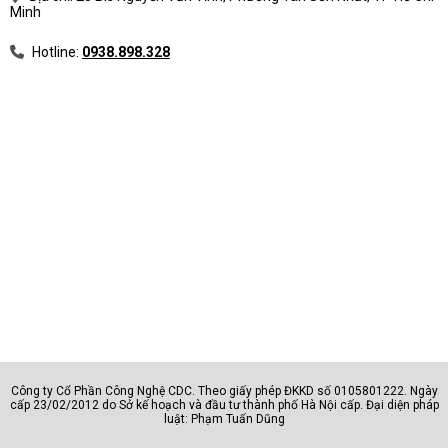
Minh
Hotline:
0938.898.328
Công ty Cổ Phần Công Nghệ CDC. Theo giấy phép ĐKKD số 0105801222. Ngày
cấp 23/02/2012 do Sở kế hoạch và đầu tư thành phố Hà Nội cấp. Đại diện pháp
luật: Phạm Tuấn Dũng