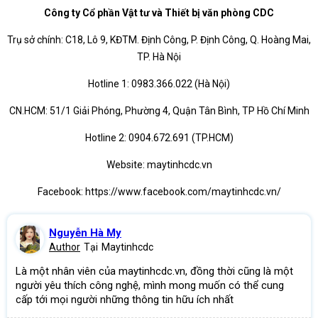
Công ty Cổ phần Vật tư và Thiết bị văn phòng CDC
Trụ sở chính: C18, Lô 9, KĐTM. Định Công, P. Định Công, Q. Hoàng Mai,
TP. Hà Nội
Hotline 1: 0983.366.022 (Hà Nội)
CN.HCM: 51/1 Giải Phóng, Phường 4, Quận Tân Bình, TP Hồ Chí Minh
Hotline 2: 0904.672.691 (TP.HCM)
Website: maytinhcdc.vn
Facebook: https://www.facebook.com/maytinhcdc.vn/
Nguyễn Hà My
Author
Tại
Maytinhcdc
Là một nhân viên của maytinhcdc.vn, đồng thời cũng là một
người yêu thích công nghệ, mình mong muốn có thể cung
cấp tới mọi người những thông tin hữu ích nhất