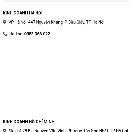
KINH DOANH HÀ NỘI
VP Hà Nội: 447 Nguyễn Khang, P. Cầu Giấy, TP. Hà Nội
Hotline:
0983.366.022
KINH DOANH HỒ CHÍ MINH
Địa chỉ: 28 Bis Nguyễn Văn Vĩnh, Phường Tân Sơn Nhất, TP Hồ Chí