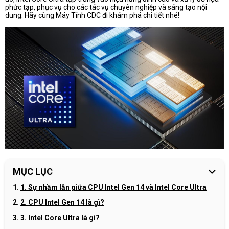
phức tạp, phục vụ cho các tác vụ chuyên nghiệp và sáng tạo nội
dung. Hãy cùng Máy Tính CDC đi khám phá chi tiết nhé!
MỤC LỤC
1. Sự nhầm lẫn giữa CPU Intel Gen 14 và Intel Core Ultra
2. CPU Intel Gen 14 là gì?
3. Intel Core Ultra là gì?