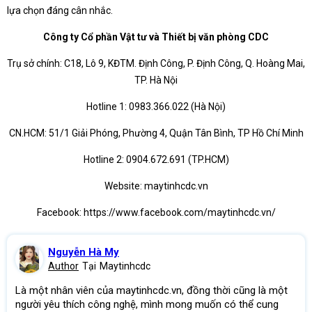
lựa chọn đáng cân nhắc.
Công ty Cổ phần Vật tư và Thiết bị văn phòng CDC
Trụ sở chính: C18, Lô 9, KĐTM. Định Công, P. Định Công, Q. Hoàng Mai,
TP. Hà Nội
Hotline 1: 0983.366.022 (Hà Nội)
CN.HCM: 51/1 Giải Phóng, Phường 4, Quận Tân Bình, TP Hồ Chí Minh
Hotline 2: 0904.672.691 (TP.HCM)
Website: maytinhcdc.vn
Facebook: https://www.facebook.com/maytinhcdc.vn/
Nguyễn Hà My
Author
Tại
Maytinhcdc
Là một nhân viên của maytinhcdc.vn, đồng thời cũng là một
người yêu thích công nghệ, mình mong muốn có thể cung