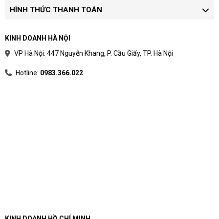
HÌNH THỨC THANH TOÁN
KINH DOANH HÀ NỘI
VP Hà Nội: 447 Nguyễn Khang, P. Cầu Giấy, TP. Hà Nội
Hotline:
0983.366.022
KINH DOANH HỒ CHÍ MINH