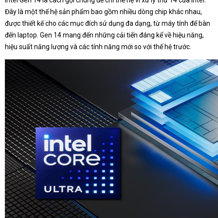
Intel Gen 14 là cách gọi chung để chỉ thế hệ vi xử lý thứ 14 của Intel.
Đây là một thế hệ sản phẩm bao gồm nhiều dòng chip khác nhau,
được thiết kế cho các mục đích sử dụng đa dạng, từ máy tính để bàn
đến laptop. Gen 14 mang đến những cải tiến đáng kể về hiệu năng,
hiệu suất năng lượng và các tính năng mới so với thế hệ trước.