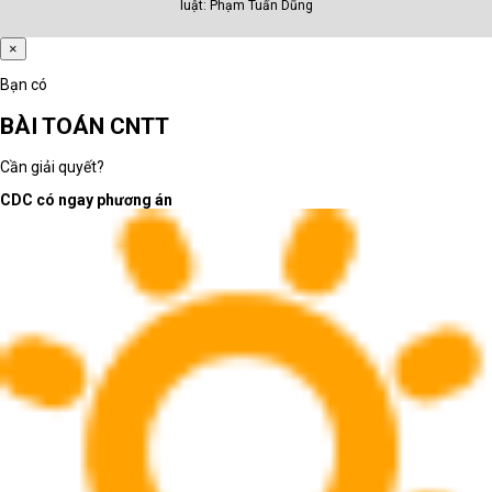
luật: Phạm Tuấn Dũng
×
Bạn có
BÀI TOÁN CNTT
Cần giải quyết?
CDC có ngay phương án