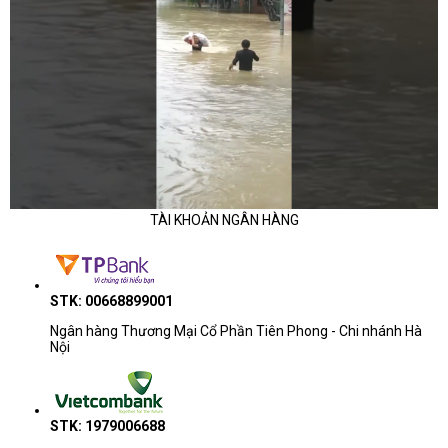
TÀI KHOẢN NGÂN HÀNG
STK: 00668899001
Ngân hàng Thương Mại Cổ Phần Tiên Phong - Chi nhánh Hà
Nội
STK: 1979006688