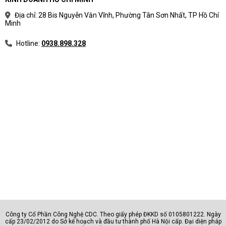
Địa chỉ: 28 Bis Nguyễn Văn Vĩnh, Phường Tân Sơn Nhất, TP Hồ Chí
Minh
Hotline:
0938.898.328
Công ty Cổ Phần Công Nghệ CDC. Theo giấy phép ĐKKD số 0105801222. Ngày
cấp 23/02/2012 do Sở kế hoạch và đầu tư thành phố Hà Nội cấp. Đại diện pháp